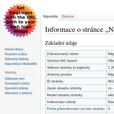
Nápověda
Diskuse
Informace o stránce „
Základní údaje
Skočit
Skočit
na
na
Hlavní strana
navigaci
vyhledávání
Zobrazovaný název
Náp
Poslední změny
Náhodná stránka
Výchozí klíč řazení
Ob
Nápověda k MediaWiki
Velikost stránky (v bajtech)
1 2
Nástroje
Jmenný prostor
Náp
Odkazuje sem
ID stránky
961
Související změny
Jazyk obsahu stránky
cs -
Speciální stránky
Informace o stránce
Model obsahu stránky
wiki
Indexování roboty
Dov
Počet přesměrování na tuto stránku
0