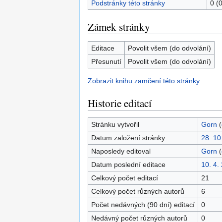
Podstránky této stránky
0 (
Zámek stránky
Editace
Povolit všem (do odvolání)
Přesunutí
Povolit všem (do odvolání)
Zobrazit knihu zamčení této stránky.
Historie editací
Stránku vytvořil
Gorn
(
Datum založení stránky
28. 10
Naposledy editoval
Gorn
(
Datum poslední editace
10. 4.
Celkový počet editací
21
Celkový počet různých autorů
6
Počet nedávných (90 dní) editací
0
Nedávný počet různých autorů
0