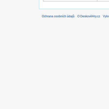
Ochrana osobních údajů
O DeskovéHry.cz
Vylo