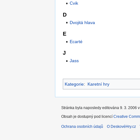
Cvik
D
Dvojitá hlava
E
Ecarté
J
Jass
Kategorie
:
Karetní hry
Stránka byla naposledy editována 9. 3. 2006 v
Obsah je dostupný pod licencí
Creative Commo
Ochrana osobních údajů
O DeskovéHry.cz