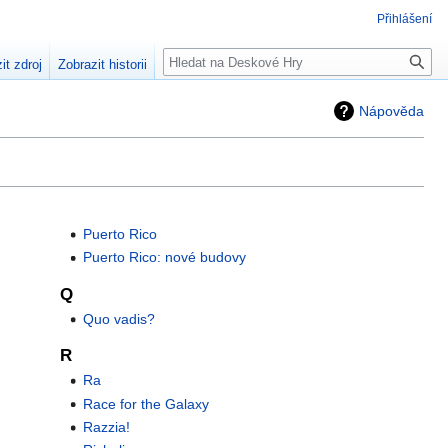
Přihlášení
Hledat
it zdroj
Zobrazit historii
Nápověda
Puerto Rico
Puerto Rico: nové budovy
Q
Quo vadis?
R
Ra
Race for the Galaxy
Razzia!