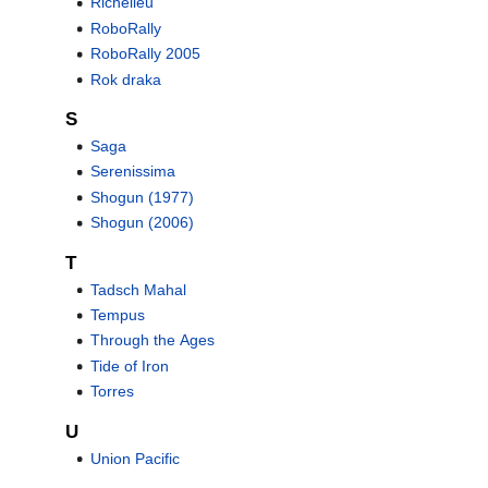
Richelieu
RoboRally
RoboRally 2005
Rok draka
S
Saga
Serenissima
Shogun (1977)
Shogun (2006)
T
Tadsch Mahal
Tempus
Through the Ages
Tide of Iron
Torres
U
Union Pacific