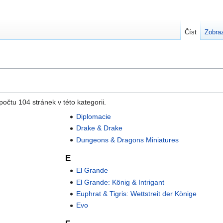
Číst
Zobraz
očtu 104 stránek v této kategorii.
Diplomacie
Drake & Drake
Dungeons & Dragons Miniatures
E
El Grande
El Grande: König & Intrigant
Euphrat & Tigris: Wettstreit der Könige
Evo