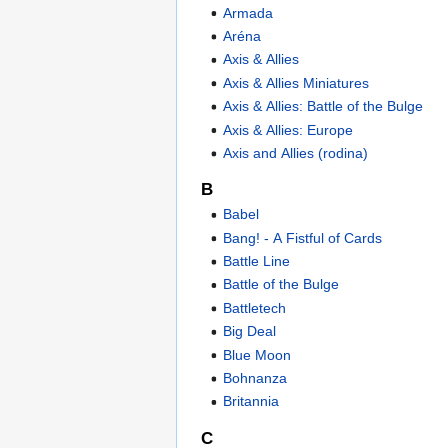
Armada
Aréna
Axis & Allies
Axis & Allies Miniatures
Axis & Allies: Battle of the Bulge
Axis & Allies: Europe
Axis and Allies (rodina)
B
Babel
Bang! - A Fistful of Cards
Battle Line
Battle of the Bulge
Battletech
Big Deal
Blue Moon
Bohnanza
Britannia
C