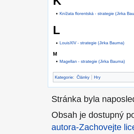
K
Knížata florentská - strategie (Jirka B
L
LouisXIV - strategie (Jirka Bauma)
M
Magellan - strategie (Jirka Bauma)
Kategorie
:
Články
Hry
Stránka byla naposled
Obsah je dostupný po
autora-Zachovejte lic