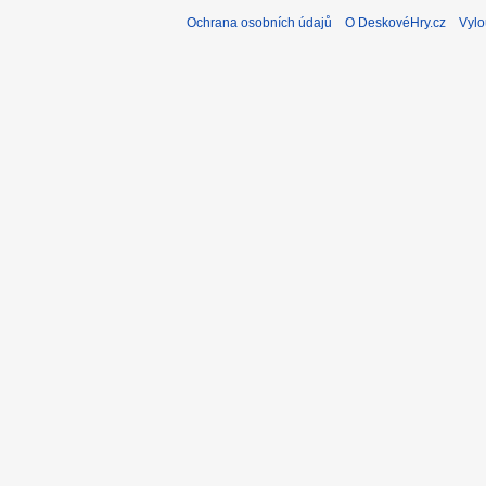
Ochrana osobních údajů
O DeskovéHry.cz
Vylo