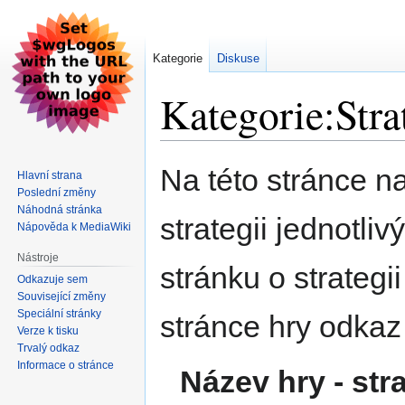
Kategorie
Diskuse
Kategorie:Stra
Skočit
Skočit
Na této stránce n
Hlavní strana
na
na
Poslední změny
navigaci
vyhledávání
Náhodná stránka
strategii jednotli
Nápověda k MediaWiki
Nástroje
stránku o strategii
Odkazuje sem
Související změny
Speciální stránky
stránce hry odkaz
Verze k tisku
Trvalý odkaz
Informace o stránce
Název hry - str