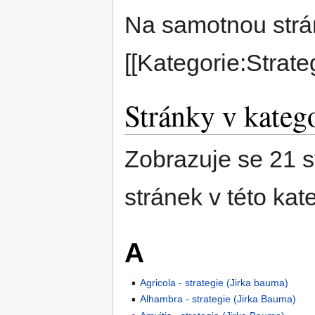
Na samotnou strá
[[Kategorie:Strateg
Stránky v katego
Zobrazuje se 21 s
stránek v této kate
A
Agricola - strategie (Jirka bauma)
Alhambra - strategie (Jirka Bauma)