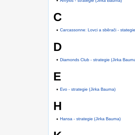
Amyitis - strategie (Jirka Bauma)
C
Carcassonne: Lovci a sběrači - stategi
D
Diamonds Club - strategie (Jirka Baum
E
Evo - strategie (Jirka Bauma)
H
Hansa - strategie (Jirka Bauma)