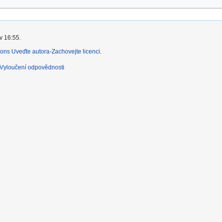
v 16:55.
ns Uveďte autora-Zachovejte licenci
.
Vyloučení odpovědnosti