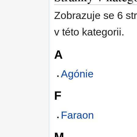
Zobrazuje se 6 st
v této kategorii.
A
Agónie
F
Faraon
M