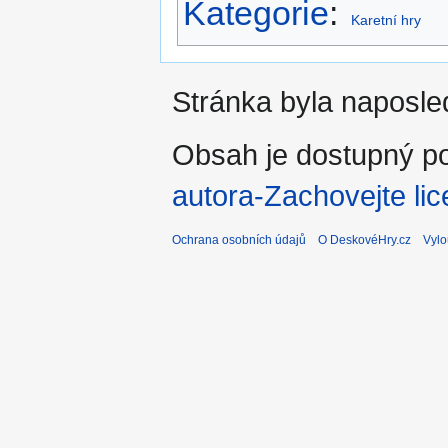
Kategorie
:
Karetní hry
Stránka byla naposle
Obsah je dostupný po
autora-Zachovejte lic
Ochrana osobních údajů
O DeskovéHry.cz
Vylo