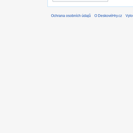
Ochrana osobních údajů
O DeskovéHry.cz
Vylo