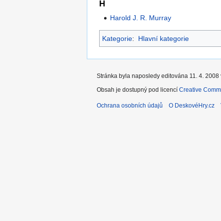
H
Harold J. R. Murray
Kategorie
:
Hlavní kategorie
Stránka byla naposledy editována 11. 4. 2008 
Obsah je dostupný pod licencí
Creative Commo
Ochrana osobních údajů
O DeskovéHry.cz