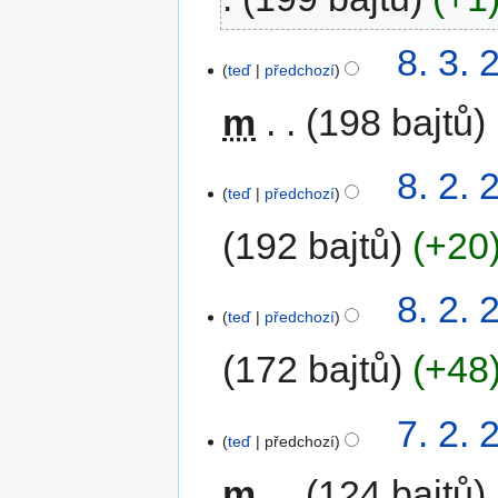
8. 3. 
teď
předchozí
m
198 bajtů
8. 2. 
teď
předchozí
192 bajtů
+20
8. 2. 
teď
předchozí
172 bajtů
+48
7. 2. 
teď
předchozí
m
124 bajtů