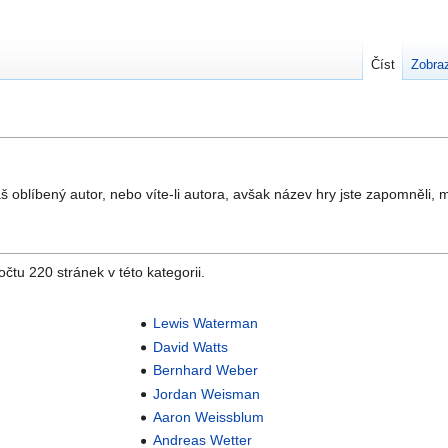
Číst
Zobraz
 Váš oblíbený autor, nebo víte-li autora, avšak název hry jste zapomněli,
čtu 220 stránek v této kategorii.
Lewis Waterman
David Watts
Bernhard Weber
Jordan Weisman
Aaron Weissblum
Andreas Wetter