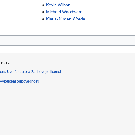
Kevin Wilson
Michael Woodward
Klaus-Jürgen Wrede
 15:19.
ns Uveďte autora-Zachovejte licenci
.
Vyloučení odpovědnosti