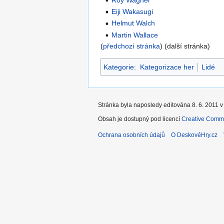
Eiji Wakasugi
Helmut Walch
Martin Wallace
(
předchozí stránka
) (další stránka)
Kategorie
:
Kategorizace her
Lidé
Stránka byla naposledy editována 8. 6. 2011 v
Obsah je dostupný pod licencí
Creative Commo
Ochrana osobních údajů
O DeskovéHry.cz