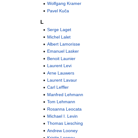
Wolfgang Kramer
Pavel Kuča
L
Serge Laget
Michel Lalet
Albert Lamorisse
Emanuel Lasker
Benoit Launier
Laurent Levi
Arne Lauwers
Laurent Lavaur
Carl Leffler
Manfred Lehmann
Tom Lehmann
Rosanna Leocata
Michael I. Levin
Thomas Liesching
Andrew Looney
Kristin Looney