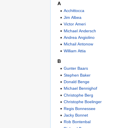
A
Acchittocca
Jim Albea
Victor Ameri
Michael Andersch
Andrea Angiolino
Michail Antonow
William Attia
B
Gunter Baars
Stephen Baker
Donald Benge
Michael Bennighof
Christophe Berg
Christophe Boelinger
Regis Bonnessee
Jacky Bonnet
Rob Bontenbal