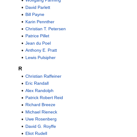
Wolfgang Panning
David Parlett
Bill Payne
Karin Pennther
Christian T. Petersen
Patrice Pillet
Jean du Poel
Anthony E. Pratt
Lewis Pulsipher
R
Christian Raffeiner
Eric Randall
Alex Randolph
Patrick Robert Reid
Richard Breeze
Michael Rieneck
Uwe Rosenberg
David G. Royffe
Eliot Rudell