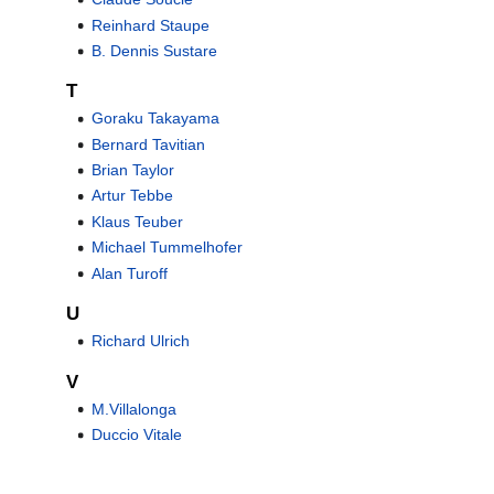
Reinhard Staupe
B. Dennis Sustare
T
Goraku Takayama
Bernard Tavitian
Brian Taylor
Artur Tebbe
Klaus Teuber
Michael Tummelhofer
Alan Turoff
U
Richard Ulrich
V
M.Villalonga
Duccio Vitale