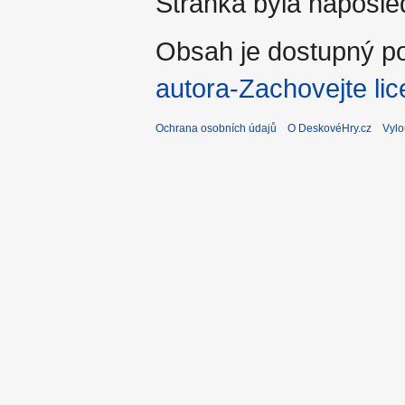
Stránka byla naposled
Obsah je dostupný po
autora-Zachovejte lic
Ochrana osobních údajů
O DeskovéHry.cz
Vylo