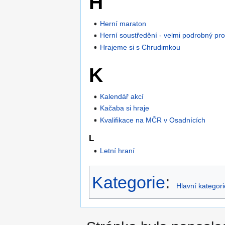
H
Herní maraton
Herní soustředění - velmi podrobný pr
Hrajeme si s Chrudimkou
K
Kalendář akcí
Kačaba si hraje
Kvalifikace na MČR v Osadnících
L
Letní hraní
Kategorie
:
Hlavní kategori