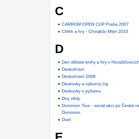
C
CARROM OPEN CUP Praha 2007
Chléb a hry - Chvojkův Mlýn 2010
D
Den dětské knihy a hry v Horažďovicíc
Deskohraní
Deskohraní 2008
Deskovky a výborný čaj
Deskovky v pyžamu
Dny vědy
Dominion Tour - seriál akcí po České r
Dominion
Duel
E