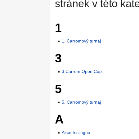
stránek v této kate
1
1. Carromový turnaj
3
3.Carrom Open Cup
5
5. Carromový turnaj
A
Akce:Irislingua