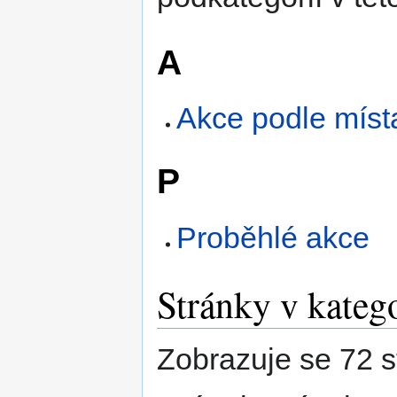
A
Akce podle míst
P
Proběhlé akce
Stránky v kateg
Zobrazuje se 72 s