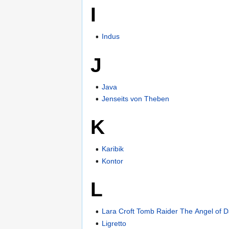
I
Indus
J
Java
Jenseits von Theben
K
Karibik
Kontor
L
Lara Croft Tomb Raider The Angel of 
Ligretto