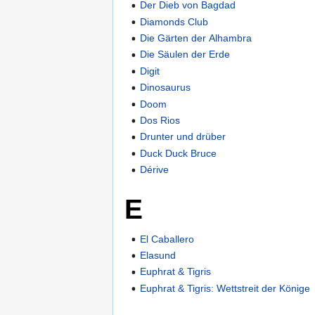
Der Dieb von Bagdad
Diamonds Club
Die Gärten der Alhambra
Die Säulen der Erde
Digit
Dinosaurus
Doom
Dos Rios
Drunter und drüber
Duck Duck Bruce
Dérive
E
El Caballero
Elasund
Euphrat & Tigris
Euphrat & Tigris: Wettstreit der Könige