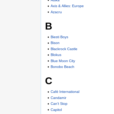
Axis & Allies: Europe
Azacru
B
Biesti Boys
Bison
Blackrock Castle
Blokus
Blue Moon City
Bonobo Beach
C
Café International
Candamir
Can’t Stop
Capitol