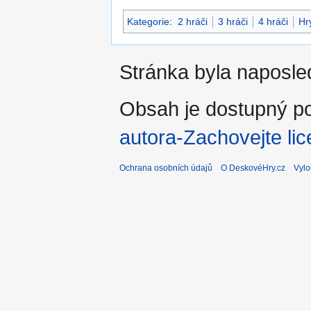
Kategorie
:
2 hráči
3 hráči
4 hráči
Hr
Stránka byla naposled
Obsah je dostupný po
autora-Zachovejte lic
Ochrana osobních údajů
O DeskovéHry.cz
Vylo