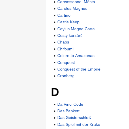
Carcassonne: Město
Carolus Magnus
Cartino
Castle Keep
Caylus Magna Carta
Cesty korzárů
Chaos
Chifoumi
Coloretto Amazonas
Conquest
Conquest of the Empire
Cronberg
D
Da Vinci Code
Das Bankett
Das Geisterschloß
Das Spiel mit der Krake