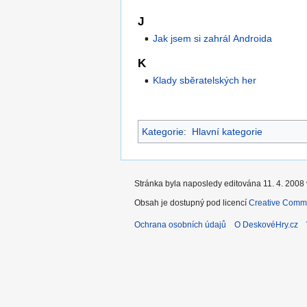
J
Jak jsem si zahrál Androida
K
Klady sběratelských her
Kategorie
:
Hlavní kategorie
Stránka byla naposledy editována 11. 4. 2008 
Obsah je dostupný pod licencí
Creative Commo
Ochrana osobních údajů
O DeskovéHry.cz