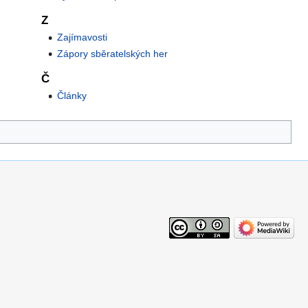
Z
Zajímavosti
Zápory sběratelských her
Č
Články