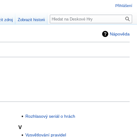
Přihlášení
Hledat
it zdroj
Zobrazit historii
Nápověda
Rozhlasový seriál o hrách
V
Vysvětlování pravidel