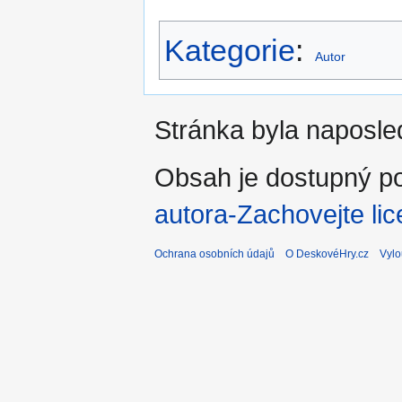
Kategorie
:
Autor
Stránka byla naposled
Obsah je dostupný po
autora-Zachovejte lic
Ochrana osobních údajů
O DeskovéHry.cz
Vylo