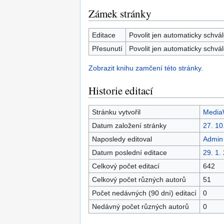
Zámek stránky
Editace
Povolit jen automaticky schvá
Přesunutí
Povolit jen automaticky schvá
Zobrazit knihu zamčení této stránky.
Historie editací
Stránku vytvořil
MediaW
Datum založení stránky
27. 10
Naposledy editoval
Admin
Datum poslední editace
29. 1.
Celkový počet editací
642
Celkový počet různých autorů
51
Počet nedávných (90 dní) editací
0
Nedávný počet různých autorů
0