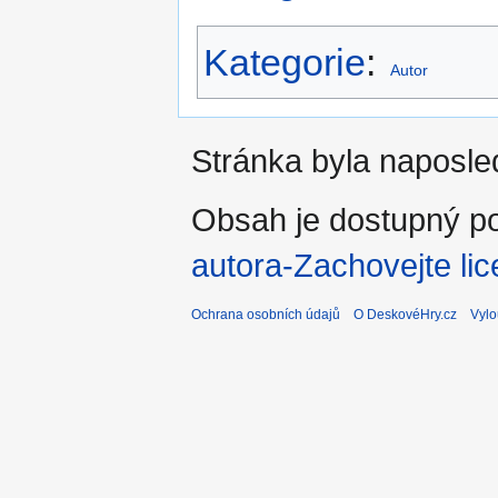
Kategorie
:
Autor
Stránka byla naposle
Obsah je dostupný po
autora-Zachovejte lic
Ochrana osobních údajů
O DeskovéHry.cz
Vylo