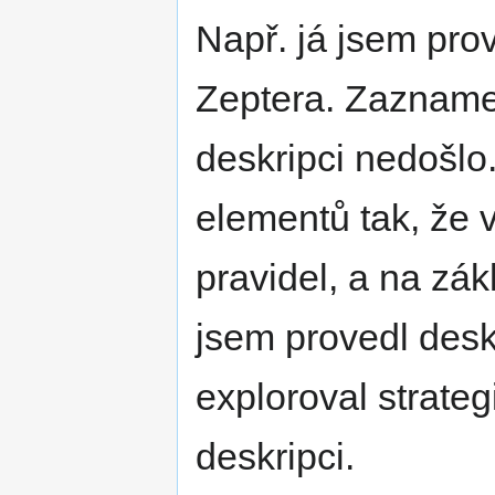
Např. já jsem pro
Zeptera. Zaznamen
deskripci nedošlo
elementů tak, že 
pravidel, a na zák
jsem provedl deskr
exploroval strateg
deskripci.