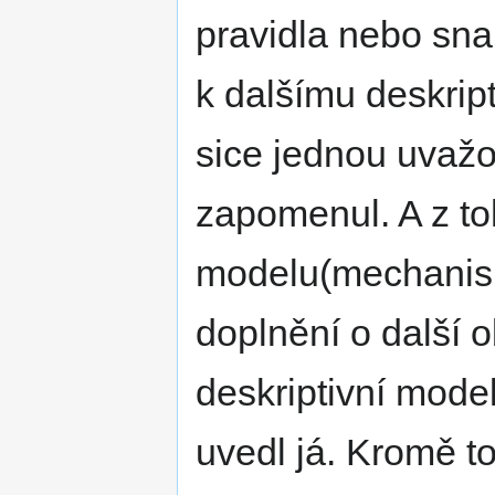
pravidla nebo snah
k dalšímu deskrip
sice jednou uvažo
zapomenul. A z t
modelu(mechanism
doplnění o další o
deskriptivní model
uvedl já. Kromě 