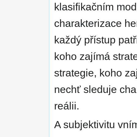
klasifikačním mo
charakterizace her
každý přístup patř
koho zajímá strate
strategie, koho za
nechť sleduje cha
reálii.
A subjektivitu vní