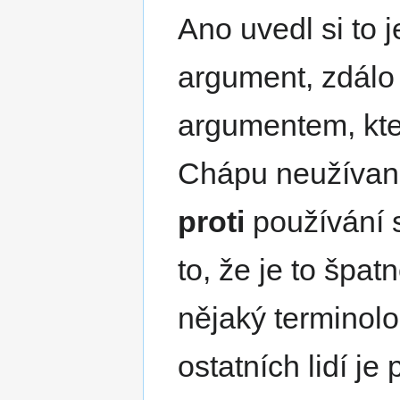
Ano uvedl si to j
argument, zdálo 
argumentem, kter
Chápu neužívan
proti
používání 
to, že je to špa
nějaký terminolo
ostatních lidí je