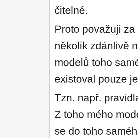
čitelné.
Proto považuji za
několik zdánlivě 
modelů toho samé
existoval pouze j
Tzn. např. pravidl
Z toho mého model
se do toho samého