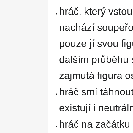
hráč, který vsto
nachází soupeřov
pouze jí svou fig
dalším průběhu 
zajmutá figura 
hráč smí táhnout
existují i neutrál
hráč na začátku