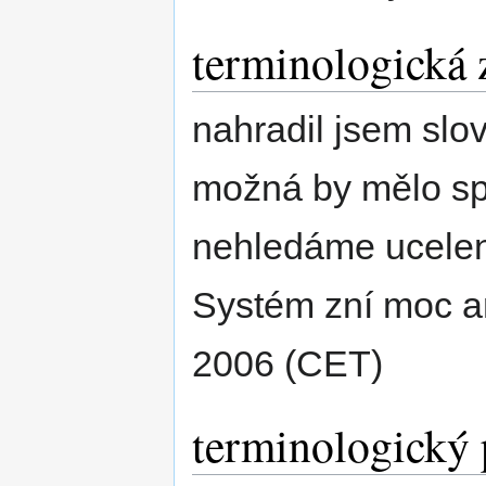
terminologická
nahradil jsem slo
možná by mělo sp
nehledáme ucelené
Systém zní moc am
2006 (CET)
terminologický 