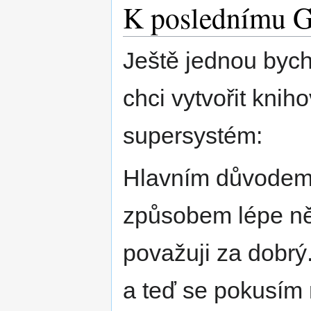
K poslednímu G
Ještě jednou bych 
chci vytvořit kni
supersystém:
Hlavním důvodem 
způsobem lépe něc
považuji za dobrý
a teď se pokusím 