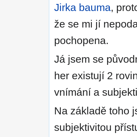
Jirka bauma
, pro
že se mi jí nepoda
pochopena.
Já jsem se původn
her existují 2 rovi
vnímání a subjekti
Na základě toho j
subjektivitou pří