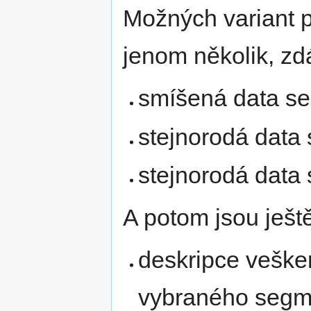
Možných variant 
jenom několik, zdá
smíšená data se 
stejnorodá data 
stejnorodá data 
A potom jsou ještě
deskripce veške
vybraného segm