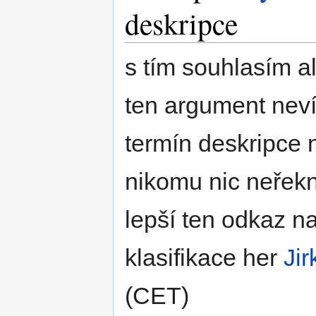
deskripce
s tím souhlasím al
ten argument neví
termín deskripce 
nikomu nic neřek
lepší ten odkaz n
klasifikace her
Ji
(CET)