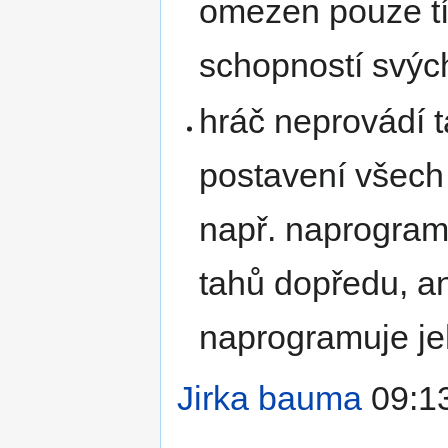
omezen pouze tí
schopností svých
hráč neprovádí t
postavení všech 
např. naprogram
tahů dopředu, an
naprogramuje je
Jirka bauma
09:13