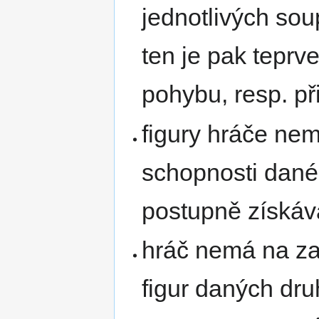
jednotlivých soup
ten je pak teprve
pohybu, resp. při
figury hráče nem
schopnosti dané
postupně získáva
hráč nemá na za
figur daných dru