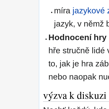
míra
jazykové z
jazyk, v němž 
Hodnocení hry
hře stručně lidé
to, jak je hra zá
nebo naopak nu
výzva k diskuzi