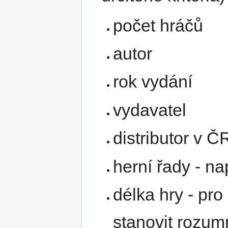
počet hráčů
autor
rok vydání
vydavatel
distributor v Č
herní řady - na
délka hry - pro
stanovit rozu