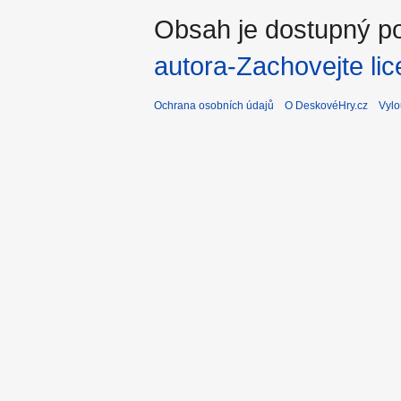
Obsah je dostupný po
autora-Zachovejte lic
Ochrana osobních údajů
O DeskovéHry.cz
Vylo