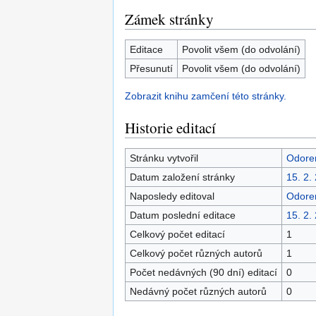
Zámek stránky
Editace
Povolit všem (do odvolání)
Přesunutí
Povolit všem (do odvolání)
Zobrazit knihu zamčení této stránky.
Historie editací
Stránku vytvořil
Odore
Datum založení stránky
15. 2.
Naposledy editoval
Odore
Datum poslední editace
15. 2.
Celkový počet editací
1
Celkový počet různých autorů
1
Počet nedávných (90 dní) editací
0
Nedávný počet různých autorů
0