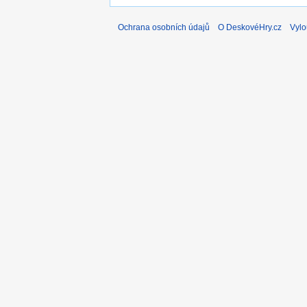
Ochrana osobních údajů
O DeskovéHry.cz
Vylo