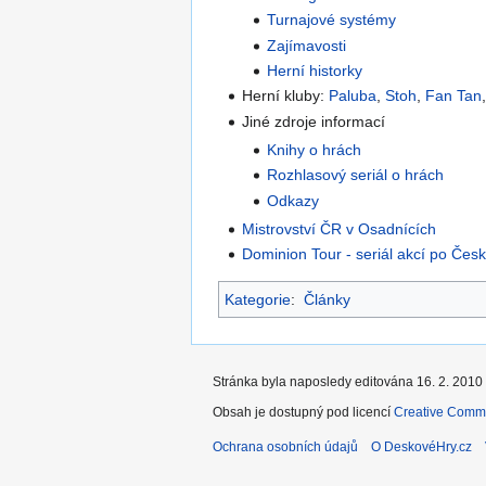
Turnajové systémy
Zajímavosti
Herní historky
Herní kluby:
Paluba
,
Stoh
,
Fan Tan
Jiné zdroje informací
Knihy o hrách
Rozhlasový seriál o hrách
Odkazy
Mistrovství ČR v Osadnících
Dominion Tour - seriál akcí po Čes
Kategorie
:
Články
Stránka byla naposledy editována 16. 2. 2010 
Obsah je dostupný pod licencí
Creative Commo
Ochrana osobních údajů
O DeskovéHry.cz